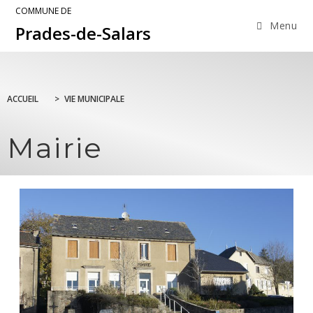
COMMUNE DE
Menu
Prades-de-Salars
ACCUEIL
>
VIE MUNICIPALE
Mairie