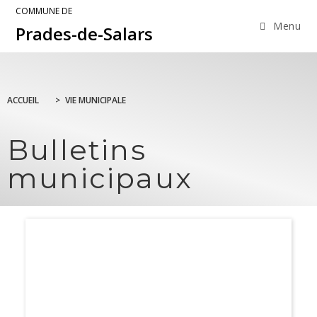
COMMUNE DE
Menu
Prades-de-Salars
ACCUEIL
>
VIE MUNICIPALE
Bulletins
municipaux