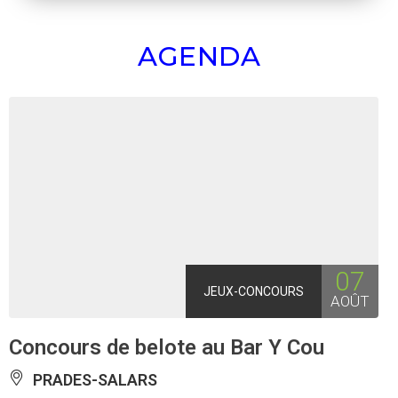
AGENDA
07
JEUX-CONCOURS
AOÛT
Concours de belote au Bar Y Cou
PRADES-SALARS