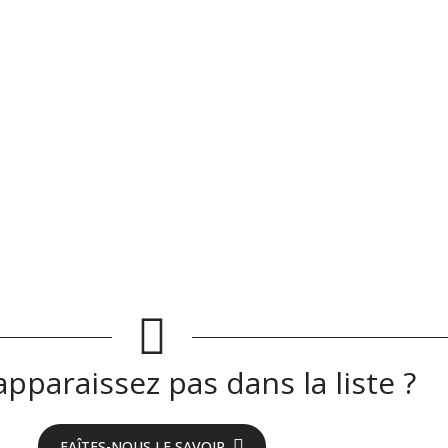
pparaissez pas dans la liste ?
FAÎTES-NOUS LE SAVOIR