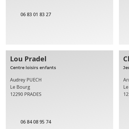
06 83 01 83 27
Lou Pradel
C
Centre loisirs enfants
Je
Audrey PUECH
Ar
Le Bourg
Le
12290 PRADES
12
06 84 08 95 74