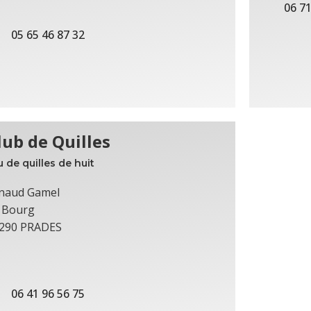
06 71
05 65 46 87 32
lub de Quilles
u de quilles de huit
naud Gamel
 Bourg
290 PRADES
06 41 96 56 75