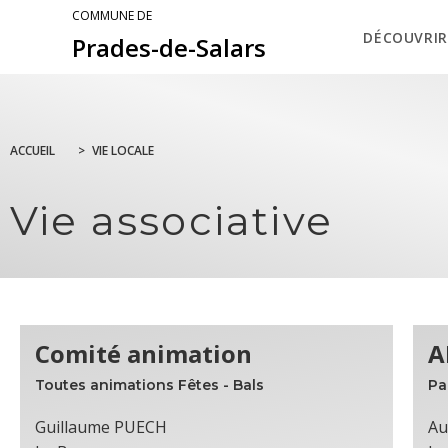
COMMUNE DE
DÉCOUVRIR
Prades-de-Salars
ACCUEIL
>
VIE LOCALE
Vie associative
Comité animation
A
Toutes animations Fêtes - Bals
Pa
Guillaume PUECH
Au