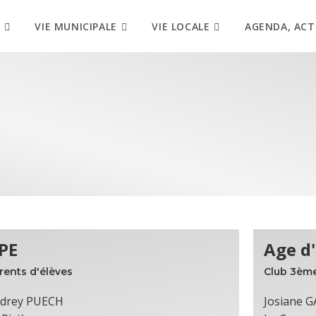
VIE MUNICIPALE
VIE LOCALE
AGENDA, ACT
PE
Age d'
rents d'élèves
Club 3èm
drey PUECH
Josiane 