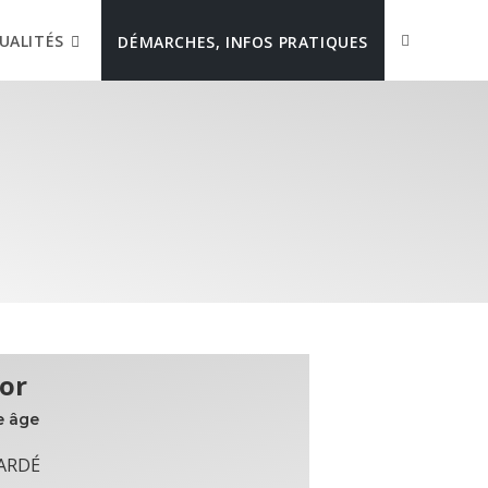
UALITÉS
DÉMARCHES, INFOS PRATIQUES
or
e âge
GARDÉ