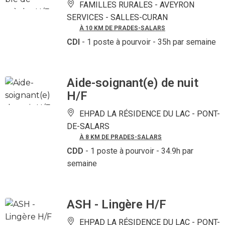
FAMILLES RURALES - AVEYRON
SERVICES -
SALLES-CURAN
À 10 KM DE PRADES-SALARS
CDI
- 1 poste à pourvoir
- 35h par semaine
Aide-soignant(e) de nuit
H/F
EHPAD LA RÉSIDENCE DU LAC -
PONT-
DE-SALARS
À 8 KM DE PRADES-SALARS
CDD
- 1 poste à pourvoir
- 34.9h par
semaine
ASH - Lingère H/F
EHPAD LA RÉSIDENCE DU LAC -
PONT-