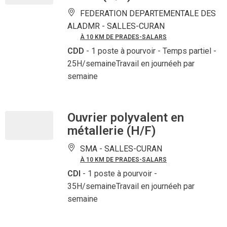
FEDERATION DEPARTEMENTALE DES
ALADMR -
SALLES-CURAN
À 10 KM DE PRADES-SALARS
CDD
- 1 poste à pourvoir
- Temps partiel -
25H/semaineTravail en journéeh par
semaine
Ouvrier polyvalent en
métallerie (H/F)
SMA -
SALLES-CURAN
À 10 KM DE PRADES-SALARS
CDI
- 1 poste à pourvoir
-
35H/semaineTravail en journéeh par
semaine