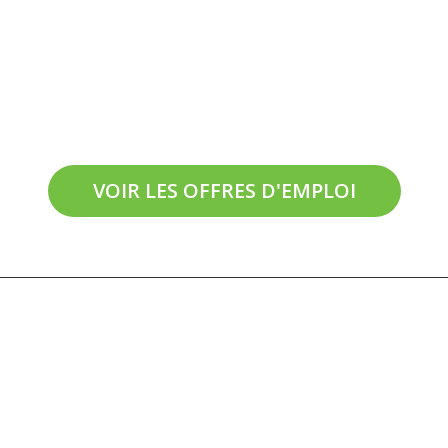
On recrute en
Aveyron !
VOIR LES OFFRES D'EMPLOI