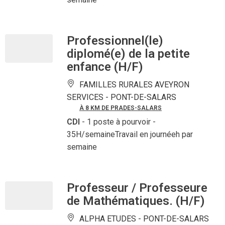
Professionnel(le)
diplomé(e) de la petite
enfance (H/F)
FAMILLES RURALES AVEYRON
SERVICES -
PONT-DE-SALARS
À 8 KM DE PRADES-SALARS
CDI
- 1 poste à pourvoir
-
35H/semaineTravail en journéeh par
semaine
Professeur / Professeure
de Mathématiques. (H/F)
ALPHA ETUDES -
PONT-DE-SALARS