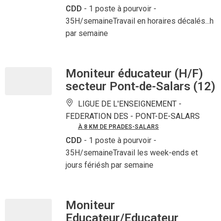
CDD
- 1 poste à pourvoir
-
35H/semaineTravail en horaires décalés...h
par semaine
Moniteur éducateur (H/F)
secteur Pont-de-Salars (12)
LIGUE DE L'ENSEIGNEMENT -
FEDERATION DES -
PONT-DE-SALARS
À 8 KM DE PRADES-SALARS
CDD
- 1 poste à pourvoir
-
35H/semaineTravail les week-ends et
jours fériésh par semaine
Moniteur
Educateur/Educateur