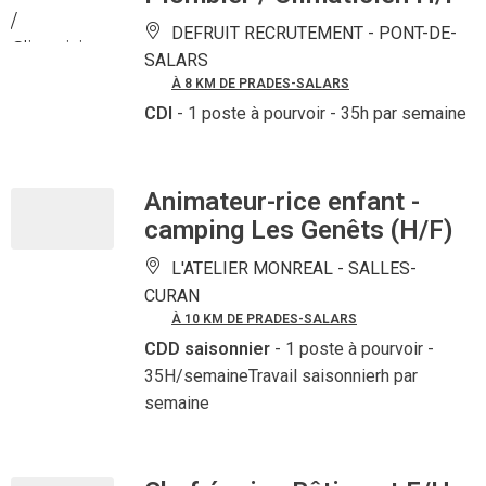
DEFRUIT RECRUTEMENT -
PONT-DE-
SALARS
À 8 KM DE PRADES-SALARS
CDI
- 1 poste à pourvoir
- 35h par semaine
Animateur-rice enfant -
camping Les Genêts (H/F)
L'ATELIER MONREAL -
SALLES-
CURAN
À 10 KM DE PRADES-SALARS
CDD saisonnier
- 1 poste à pourvoir
-
35H/semaineTravail saisonnierh par
semaine