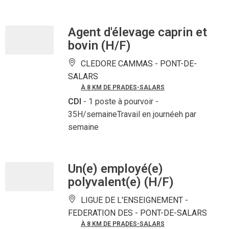
Agent d'élevage caprin et
bovin (H/F)
CLEDORE CAMMAS -
PONT-DE-
SALARS
À 8 KM DE PRADES-SALARS
CDI
- 1 poste à pourvoir
-
35H/semaineTravail en journéeh par
semaine
Un(e) employé(e)
polyvalent(e) (H/F)
LIGUE DE L'ENSEIGNEMENT -
FEDERATION DES -
PONT-DE-SALARS
À 8 KM DE PRADES-SALARS