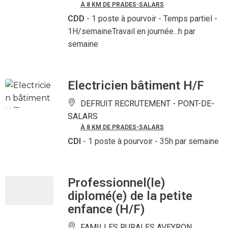
À 8 KM DE PRADES-SALARS
CDD
- 1 poste à pourvoir
- Temps partiel -
1H/semaineTravail en journée...h par
semaine
Electricien bâtiment H/F
DEFRUIT RECRUTEMENT -
PONT-DE-
SALARS
À 8 KM DE PRADES-SALARS
CDI
- 1 poste à pourvoir
- 35h par semaine
Professionnel(le)
diplomé(e) de la petite
enfance (H/F)
FAMILLES RURALES AVEYRON