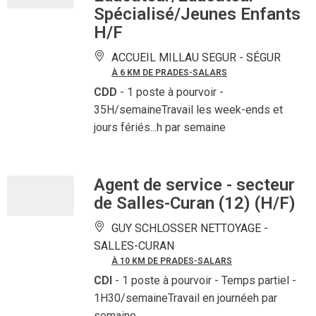
Spécialisé/Jeunes Enfants
H/F
ACCUEIL MILLAU SEGUR -
SÉGUR
À 6 KM DE PRADES-SALARS
CDD
- 1 poste à pourvoir
-
35H/semaineTravail les week-ends et
jours fériés...h par semaine
Agent de service - secteur
de Salles-Curan (12) (H/F)
GUY SCHLOSSER NETTOYAGE -
SALLES-CURAN
À 10 KM DE PRADES-SALARS
CDI
- 1 poste à pourvoir
- Temps partiel -
1H30/semaineTravail en journéeh par
semaine