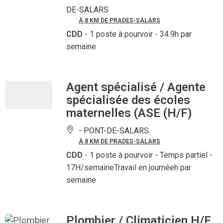
DE-SALARS
À 8 KM DE PRADES-SALARS
CDD
- 1 poste à pourvoir
- 34.9h par
semaine
Agent spécialisé / Agente
spécialisée des écoles
maternelles (ASE (H/F)
-
PONT-DE-SALARS
À 8 KM DE PRADES-SALARS
CDD
- 1 poste à pourvoir
- Temps partiel -
17H/semaineTravail en journéeh par
semaine
Plombier / Climaticien H/F