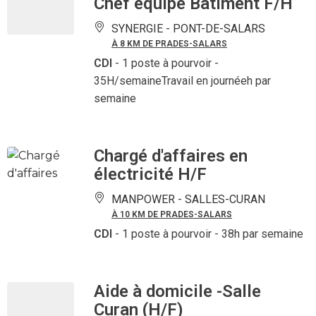
Chef équipe Bâtiment F/H
SYNERGIE -
PONT-DE-SALARS
À 8 KM DE PRADES-SALARS
CDI
- 1 poste à pourvoir
-
35H/semaineTravail en journéeh par
semaine
Chargé d'affaires en
électricité H/F
MANPOWER -
SALLES-CURAN
À 10 KM DE PRADES-SALARS
CDI
- 1 poste à pourvoir
- 38h par semaine
Aide à domicile -Salle
Curan (H/F)