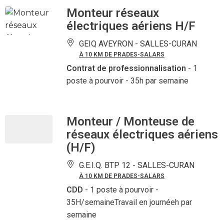
Monteur réseaux
électriques aériens H/F
GEIQ AVEYRON -
SALLES-CURAN
À 10 KM DE PRADES-SALARS
Contrat de professionnalisation
- 1
poste à pourvoir
- 35h par semaine
Monteur / Monteuse de
réseaux électriques aériens
(H/F)
G.E.I.Q. BTP 12 -
SALLES-CURAN
À 10 KM DE PRADES-SALARS
CDD
- 1 poste à pourvoir
-
35H/semaineTravail en journéeh par
semaine