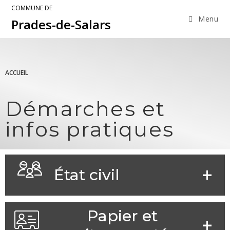
COMMUNE DE
Menu
Prades-de-Salars
ACCUEIL
Démarches et
infos pratiques
État civil
Papier et