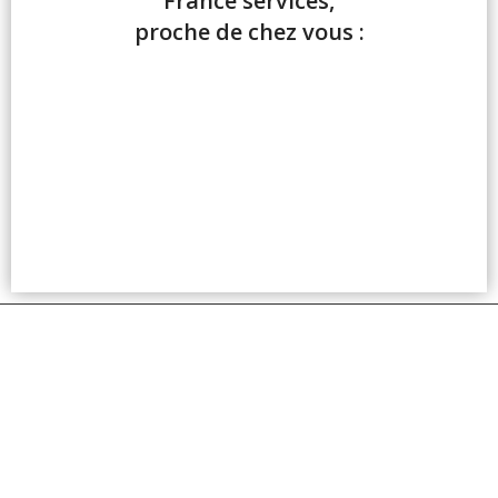
France services,
proche de chez vous :