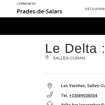
COMMUNE DE
DÉCOUVRIR
Prades-de-Salars
Le Delta 
SALLES-CURAN
Les Vernhes, Salles-C
Tel.
+33689038504
delta.bar.lesvernhes