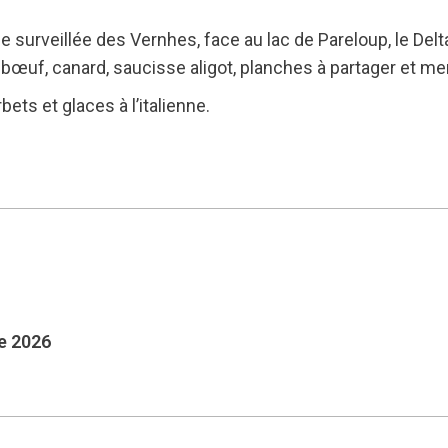
e surveillée des Vernhes, face au lac de Pareloup, le Del
 bœuf, canard, saucisse aligot, planches à partager et m
ets et glaces à l’italienne.
e 2026