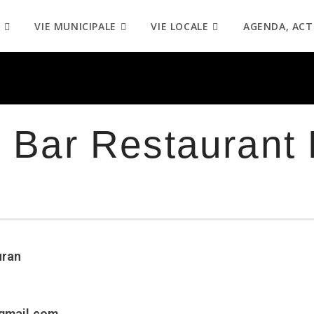
VIE MUNICIPALE
VIE LOCALE
AGENDA, ACT
: Bar Restaurant 
uran
@gmail.com