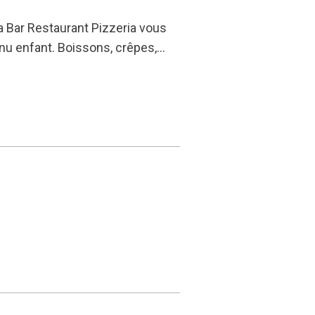
ta Bar Restaurant Pizzeria vous
enu enfant. Boissons, crêpes,…