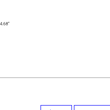
34.68″