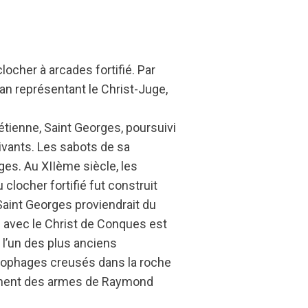
locher à arcades fortifié. Par
pan représentant le Christ-Juge,
étienne, Saint Georges, poursuivi
uivants. Les sabots de sa
ges. Au XIIème siècle, les
u clocher fortifié fut construit
aint Georges proviendrait du
e avec le Christ de Conques est
 l’un des plus anciens
rcophages creusés dans la roche
’ornent des armes de Raymond