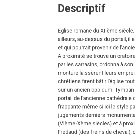
Descriptif
Eglise romane du XIIème siècle, q
ailleurs, au-dessus du portail, 
et qui pourrait provenir de l’anc
A proximité se trouve un oratoir
par les sarrasins, ordonna à son 
monture laissèrent leurs emprein
chrétiens firent bâtir l’église tou
sur un ancien oppidum. Tympan :
portail de l’ancienne cathédrale
frappante même si ici le style p
jugements derniers monumentaux.
(VIème-Xème siècles) et à proxim
Fredaud (des freins de cheval), 