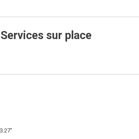
Services sur place
53.27″