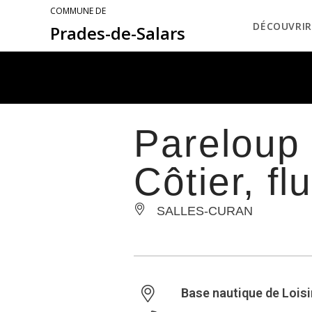
COMMUNE DE
DÉCOUVRIR
Prades-de-Salars
Pareloup 
Côtier, fl
SALLES-CURAN
Base nautique de Loisi