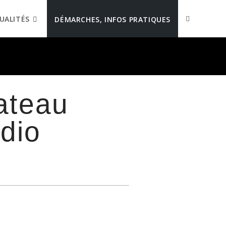
UALITÉS
DÉMARCHES, INFOS PRATIQUES
bateau
adio