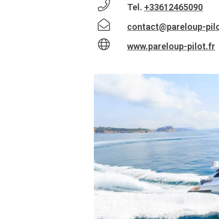
Tel.
+33612465090
contact@pareloup-pilo
www.pareloup-pilot.fr