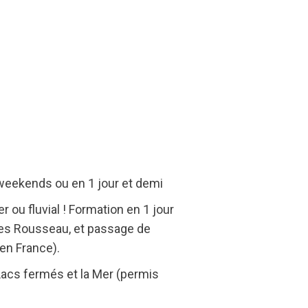
 weekends ou en 1 jour et demi
ou fluvial ! Formation en 1 jour
odes Rousseau, et passage de
 en France).
 Lacs fermés et la Mer (permis