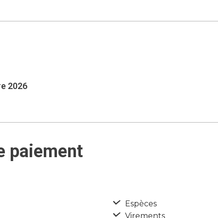
re 2026
e paiement
Espèces
Virements