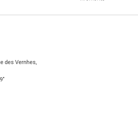
te des Vernhes,
39″