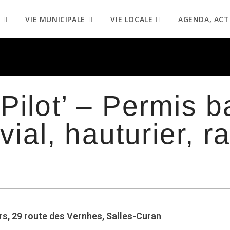
VIE MUNICIPALE
VIE LOCALE
AGENDA, ACT
Pilot’ – Permis 
uvial, hauturier, r
rs, 29 route des Vernhes, Salles-Curan