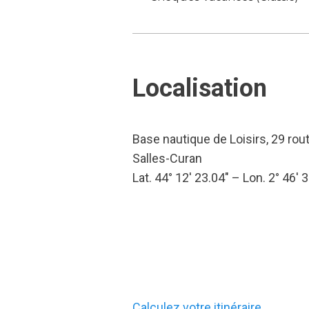
Localisation
Base nautique de Loisirs, 29 rou
Salles-Curan
Lat. 44° 12′ 23.04″ – Lon. 2° 46′ 
Calculez votre itinéraire