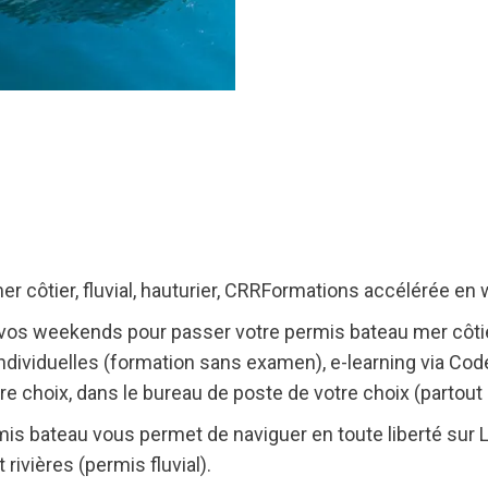
r côtier, fluvial, hauturier, CRRFormations accélérée en
vos weekends pour passer votre permis bateau mer côtier 
 individuelles (formation sans examen), e-learning via C
re choix, dans le bureau de poste de votre choix (partout
permis bateau vous permet de naviguer en toute liberté sur
 rivières (permis fluvial).