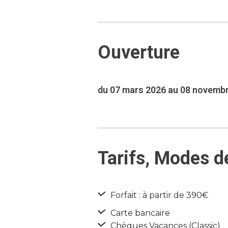
Ouverture
du 07 mars 2026 au 08 novemb
Tarifs, Modes d
Forfait : à partir de 390€
Carte bancaire
Chèques Vacances (Classic)