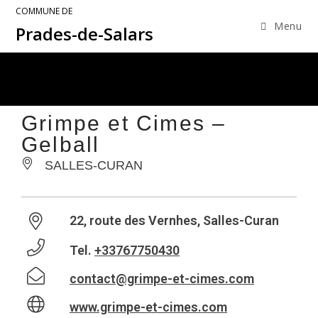
COMMUNE DE
Menu
Prades-de-Salars
Grimpe et Cimes –
Gelball
SALLES-CURAN
22, route des Vernhes, Salles-Curan
Tel.
+33767750430
contact@grimpe-et-cimes.com
www.grimpe-et-cimes.com