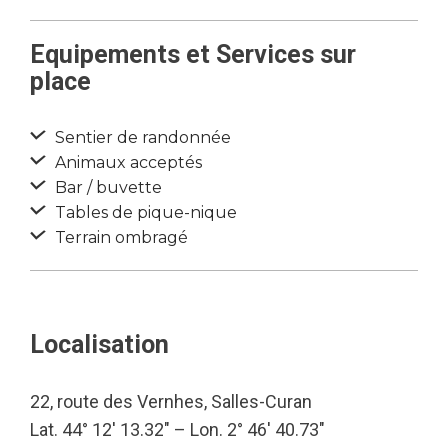
Equipements et Services sur
place
Sentier de randonnée
Animaux acceptés
Bar / buvette
Tables de pique-nique
Terrain ombragé
Localisation
22, route des Vernhes, Salles-Curan
Lat. 44° 12′ 13.32″ – Lon. 2° 46′ 40.73″