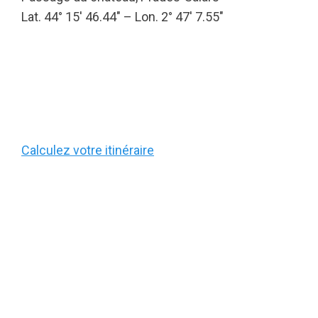
Lat. 44° 15′ 46.44″ – Lon. 2° 47′ 7.55″
Calculez votre itinéraire