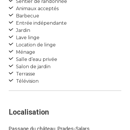
Sentier de randonnée
Animaux acceptés
Barbecue
Entrée indépendante
Jardin
Lave linge
Location de linge
Ménage
Salle d’eau privée
Salon de jardin
Terrasse
Télévision
Localisation
Passage du château, Prades-Salars