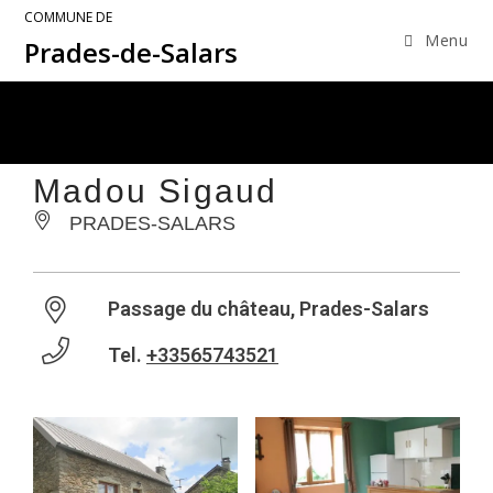
COMMUNE DE
Menu
Prades-de-Salars
Madou Sigaud
PRADES-SALARS
Passage du château, Prades-Salars
Tel.
+33565743521