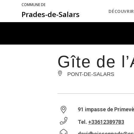
COMMUNE DE
DÉCOUVRIR
Prades-de-Salars
Gîte de l
PONT-DE-SALARS
91 impasse de Primevè
Tel.
+33612389783
davidboissonnade@ora