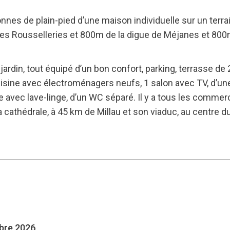
es de plain-pied d’une maison individuelle sur un terra
des Rousselleries et 800m de la digue de Méjanes et 800m
ardin, tout équipé d’un bon confort, parking, terrasse de 
ine avec électroménagers neufs, 1 salon avec TV, d’une
 avec lave-linge, d’un WC séparé. Il y a tous les commer
athédrale, à 45 km de Millau et son viaduc, au centre d
mbre 2026