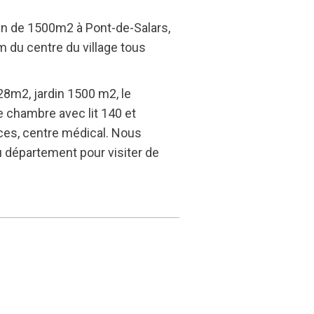
in de 1500m2 à Pont-de-Salars,
 du centre du village tous
28m2, jardin 1500 m2, le
 chambre avec lit 140 et
ces, centre médical. Nous
u département pour visiter de