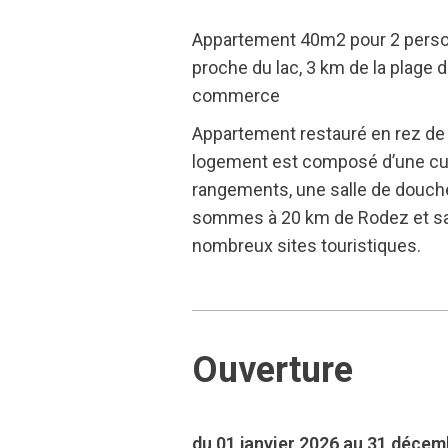
Appartement 40m2 pour 2 personn
proche du lac, 3 km de la plage 
commerce
Appartement restauré en rez de j
logement est composé d’une cuis
rangements, une salle de douche
sommes à 20 km de Rodez et sa c
nombreux sites touristiques.
Ouverture
du 01 janvier 2026 au 31 déce