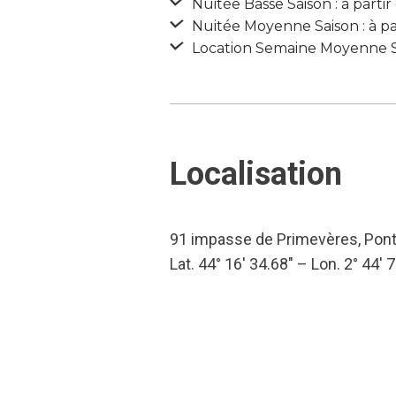
Nuitée Basse Saison : à parti
Nuitée Moyenne Saison : à pa
Location Semaine Moyenne Sai
Localisation
91 impasse de Primevères, Pont
Lat. 44° 16′ 34.68″ – Lon. 2° 44′ 7