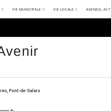
VIE MUNICIPALE
VIE LOCALE
AGENDA, ACT
’Avenir
res, Pont-de-Salars
nge.fr