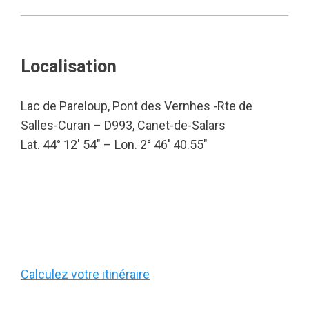
Localisation
Lac de Pareloup, Pont des Vernhes -Rte de
Salles-Curan – D993, Canet-de-Salars
Lat. 44° 12′ 54″ – Lon. 2° 46′ 40.55″
Calculez votre itinéraire