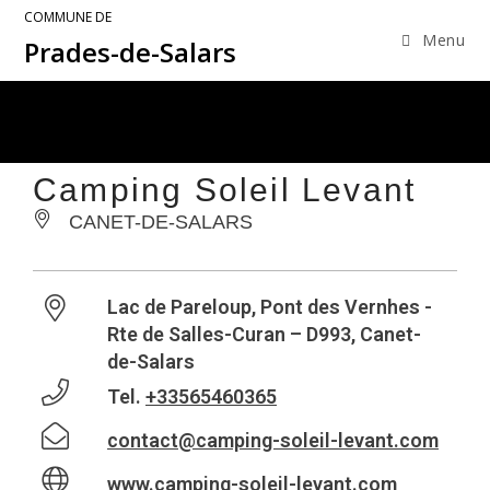
COMMUNE DE
Menu
Prades-de-Salars
Camping Soleil Levant
CANET-DE-SALARS
Lac de Pareloup, Pont des Vernhes -
Rte de Salles-Curan – D993, Canet-
de-Salars
Tel.
+33565460365
contact@camping-soleil-levant.com
www.camping-soleil-levant.com