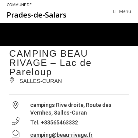
COMMUNE DE
Menu
Prades-de-Salars
CAMPING BEAU
RIVAGE – Lac de
Pareloup
SALLES-CURAN
campings Rive droite, Route des
Vernhes, Salles-Curan
Tel.
+33565463332
camping@beau-rivage.fr