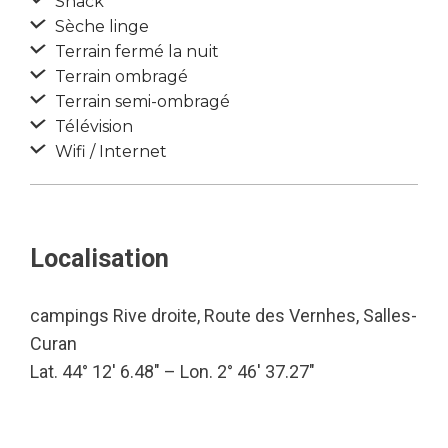
Snack
Sèche linge
Terrain fermé la nuit
Terrain ombragé
Terrain semi-ombragé
Télévision
Wifi / Internet
Localisation
campings Rive droite, Route des Vernhes, Salles-
Curan
Lat. 44° 12′ 6.48″ – Lon. 2° 46′ 37.27″