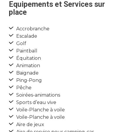
Equipements et Services sur
place
Accrobranche
Escalade
Golf
Paintball
Équitation
Animation
Baignade
Ping-Pong
Pêche
Soirées-animations
Sports d’eau vive
Voile-Planche à voile
Voile-Planche à voile
Aire de jeux
Aire de service pour camping-car