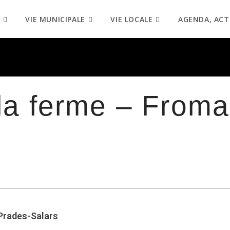
VIE MUNICIPALE
VIE LOCALE
AGENDA, ACT
 la ferme – From
 Prades-Salars