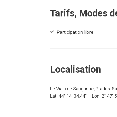
Tarifs, Modes d
Participation libre
Localisation
Le Viala de Sauganne, Prades-Sa
Lat. 44° 14′ 34.44″ – Lon. 2° 47′ 