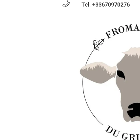
Tel.
+33670970276