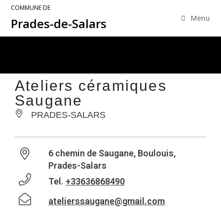
COMMUNE DE
Menu
Prades-de-Salars
Ateliers céramiques
Saugane
PRADES-SALARS
6 chemin de Saugane, Boulouis,
Prades-Salars
Tel.
+33636868490
atelierssaugane@gmail.com