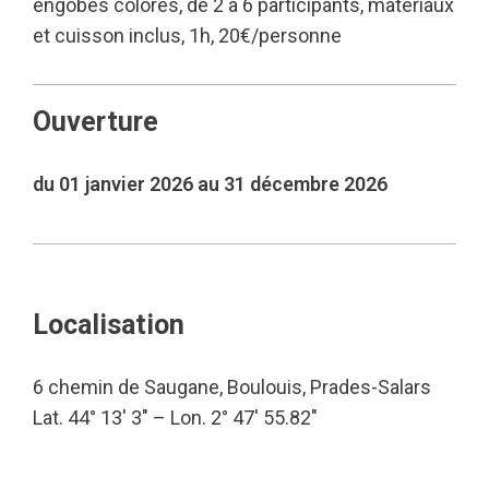
engobes colorés, de 2 à 6 participants, matériaux
et cuisson inclus, 1h, 20€/personne
Ouverture
du 01 janvier 2026 au 31 décembre 2026
Localisation
6 chemin de Saugane, Boulouis, Prades-Salars
Lat. 44° 13′ 3″ – Lon. 2° 47′ 55.82″