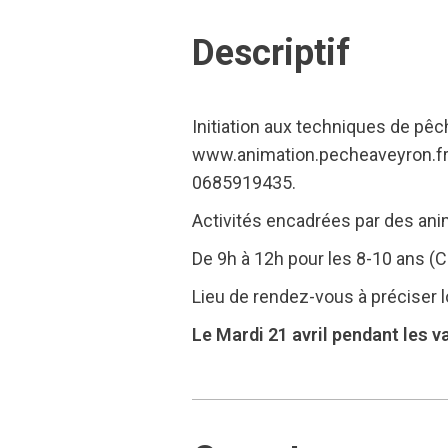
Descriptif
Initiation aux techniques de pêc
www.animation.pecheaveyron.fr
0685919435.
Activités encadrées par des ani
De 9h à 12h pour les 8-10 ans (C
Lieu de rendez-vous à préciser lor
Le Mardi 21 avril pendant les v