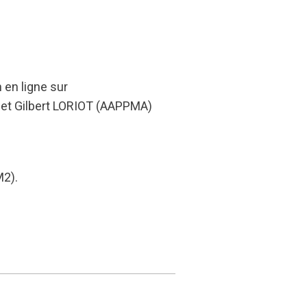
 en ligne sur
et Gilbert LORIOT (AAPPMA)
M2).