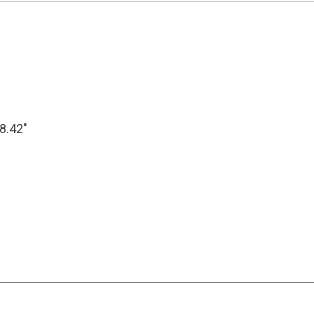
28.42″