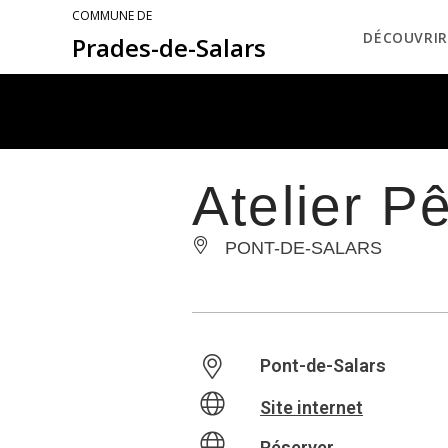
COMMUNE DE
DÉCOUVRIR
Prades-de-Salars
Atelier P
PONT-DE-SALARS
Pont-de-Salars
Site internet
Réserver