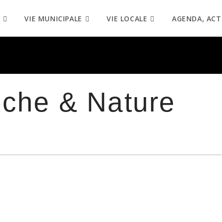
VIE MUNICIPALE
VIE LOCALE
AGENDA, ACT
êche & Nature