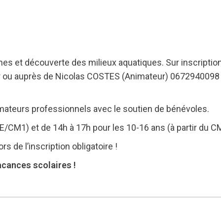
hes et découverte des milieux aquatiques. Sur inscription
 ou auprès de Nicolas COSTES (Animateur) 0672940098 
mateurs professionnels avec le soutien de bénévoles.
E/CM1) et de 14h à 17h pour les 10-16 ans (à partir du C
s de l’inscription obligatoire !
acances scolaires !