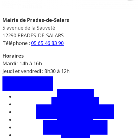
Mairie de Prades-de-Salars
5 avenue de la Sauveté
12290 PRADES-DE-SALARS
Téléphone :
05 65 46 83 90
Horaires
Mardi : 14h à 16h
Jeudi et vendredi : 8h30 à 12h
Contactez-nous
Découvrir
Vie municipale
Démarches, infos pratiques
Vie locale
Salles et équipements
Météo