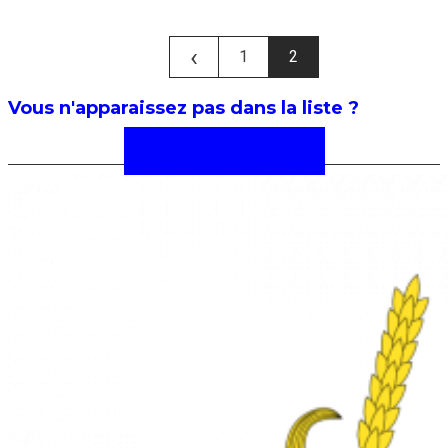
‹
1
2
Vous n'apparaissez pas dans la liste ?
Faîtes-nous le savoir