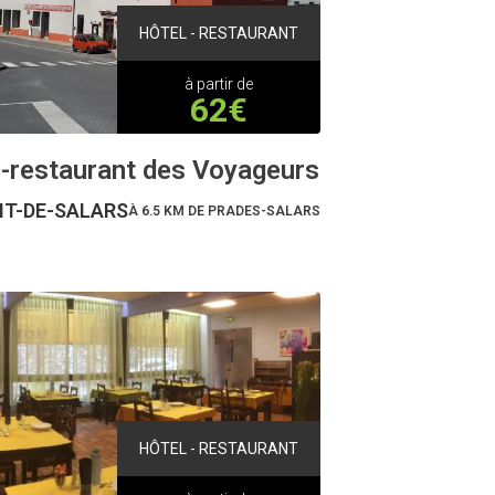
HÔTEL - RESTAURANT
à partir de
62€
-restaurant des Voyageurs
T-DE-SALARS
À 6.5 KM DE PRADES-SALARS
HÔTEL - RESTAURANT