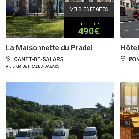
MEUBLÉS ET GÎTES
à partir de
490€
La Maisonnette du Pradel
Hôtel
CANET-DE-SALARS
PON
À 6.5 KM DE PRADES-SALARS