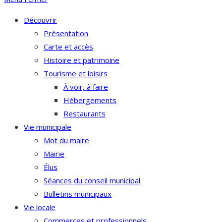
Découvrir
Présentation
Carte et accès
Histoire et patrimoine
Tourisme et loisirs
À voir, à faire
Hébergements
Restaurants
Vie municipale
Mot du maire
Mairie
Élus
Séances du conseil municipal
Bulletins municipaux
Vie locale
Commerces et professionnels