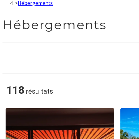
>
Hébergements
Hébergements
118
résultats