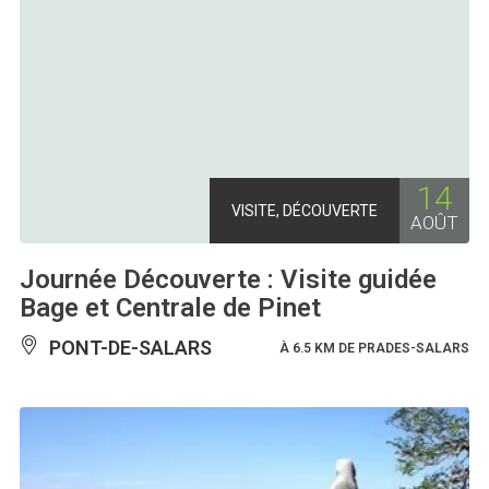
14
VISITE, DÉCOUVERTE
AOÛT
Journée Découverte : Visite guidée
Bage et Centrale de Pinet
PONT-DE-SALARS
À 6.5 KM DE PRADES-SALARS