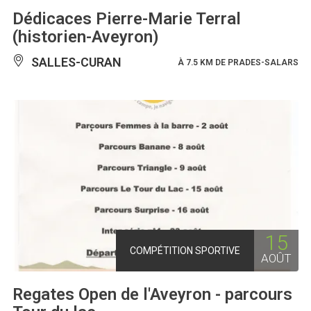
Dédicaces Pierre-Marie Terral
(historien-Aveyron)
SALLES-CURAN
À 7.5 KM DE PRADES-SALARS
15
COMPÉTITION SPORTIVE
AOÛT
Regates Open de l'Aveyron - parcours