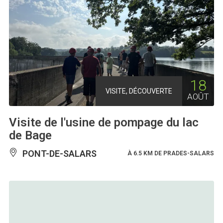
18
VISITE, DÉCOUVERTE
AOÛT
Visite de l'usine de pompage du lac
de Bage
PONT-DE-SALARS
À 6.5 KM DE PRADES-SALARS