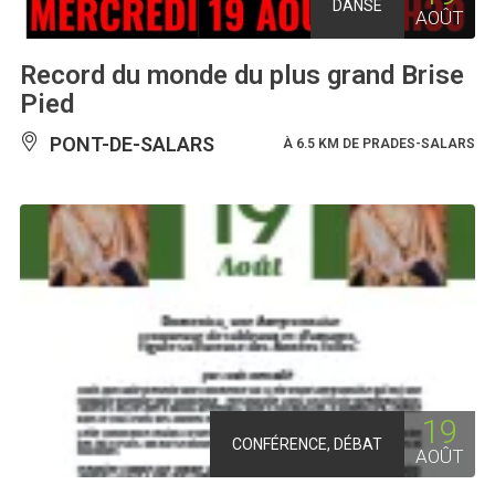
DANSE
AOÛT
Record du monde du plus grand Brise
Pied
PONT-DE-SALARS
À 6.5 KM DE PRADES-SALARS
19
CONFÉRENCE, DÉBAT
AOÛT