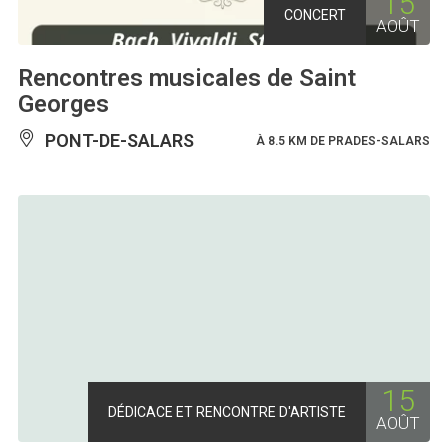
15
CONCERT
AOÛT
Rencontres musicales de Saint
Georges
PONT-DE-SALARS
À 8.5 KM DE PRADES-SALARS
15
DÉDICACE ET RENCONTRE D'ARTISTE
AOÛT