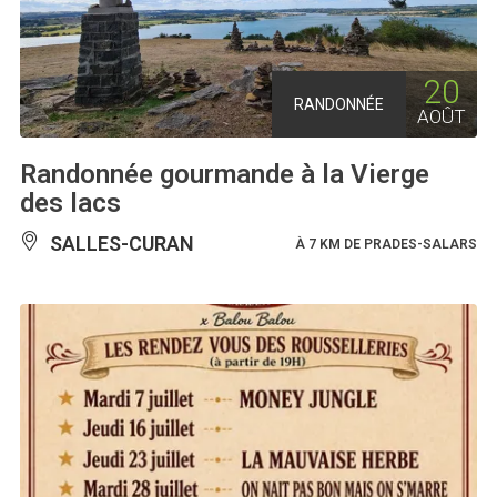
20
RANDONNÉE
AOÛT
Randonnée gourmande à la Vierge
des lacs
SALLES-CURAN
À 7 KM DE PRADES-SALARS