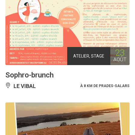
23
ATELIER, STAGE
AOÛT
Sophro-brunch
LE VIBAL
À 8 KM DE PRADES-SALARS