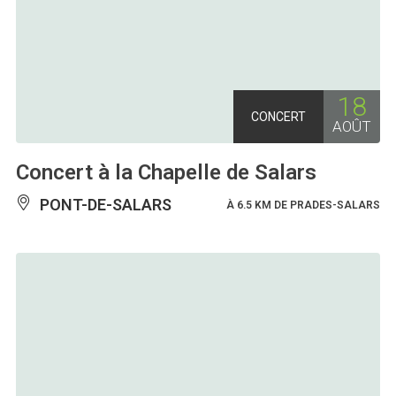
18
CONCERT
AOÛT
Concert à la Chapelle de Salars
PONT-DE-SALARS
À 6.5 KM DE PRADES-SALARS