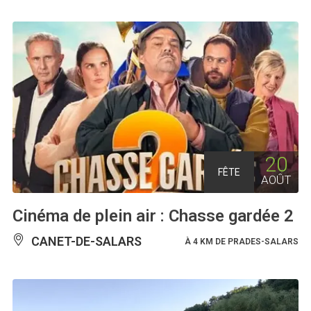
20
FÊTE
AOÛT
Cinéma de plein air : Chasse gardée 2
CANET-DE-SALARS
À 4 KM DE PRADES-SALARS