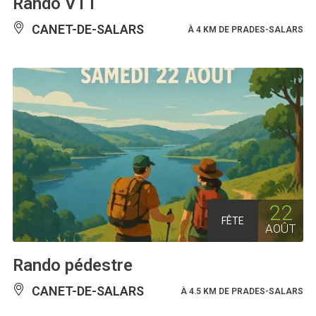
Rando VTT
CANET-DE-SALARS
À 4 KM DE PRADES-SALARS
22
FÊTE
AOÛT
Rando pédestre
CANET-DE-SALARS
À 4.5 KM DE PRADES-SALARS