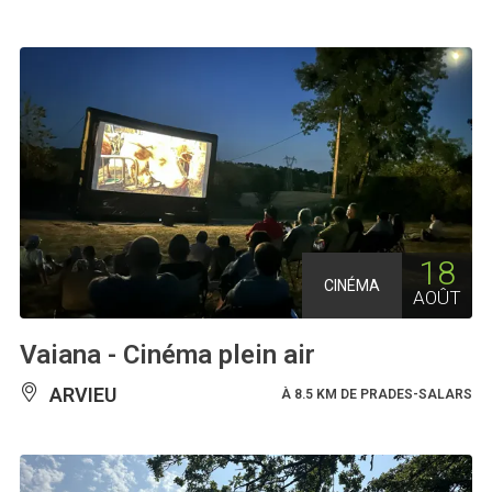
18
CINÉMA
AOÛT
Vaiana - Cinéma plein air
ARVIEU
À 8.5 KM DE PRADES-SALARS