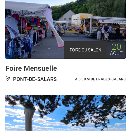
20
FOIRE OU SALON
AOÛT
Foire Mensuelle
PONT-DE-SALARS
À 6.5 KM DE PRADES-SALARS