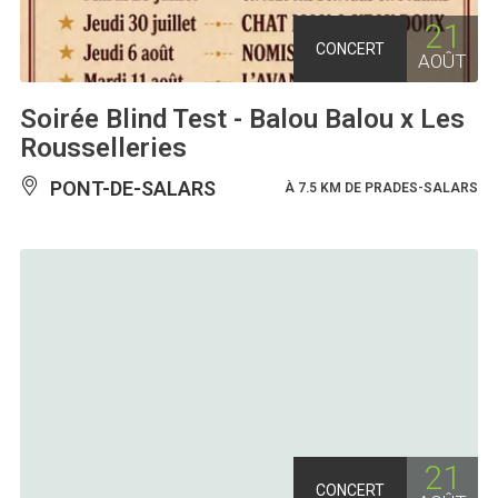
21
CONCERT
AOÛT
Soirée Blind Test - Balou Balou x Les
Rousselleries
PONT-DE-SALARS
À 7.5 KM DE PRADES-SALARS
21
CONCERT