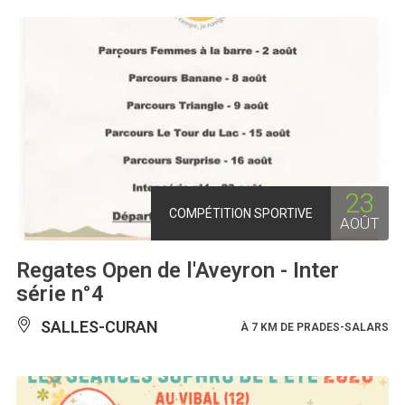
23
COMPÉTITION SPORTIVE
AOÛT
Regates Open de l'Aveyron - Inter
série n°4
SALLES-CURAN
À 7 KM DE PRADES-SALARS