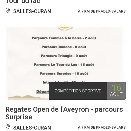
Tour du lac
SALLES-CURAN
À 7 KM DE PRADES-SALARS
16
COMPÉTITION SPORTIVE
AOÛT
Regates Open de l'Aveyron - parcours
Surprise
SALLES-CURAN
À 7 KM DE PRADES-SALARS