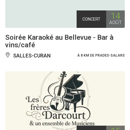
14
CONCERT
AOÛT
Soirée Karaoké au Bellevue - Bar à
vins/café
SALLES-CURAN
À 8 KM DE PRADES-SALARS