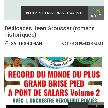
18
DÉDICACE ET RENCONTRE D'ARTISTE
AOÛT
Dédicaces Jean Grousset (romans
historiques)
SALLES-CURAN
À 7.5 KM DE PRADES-SALARS
19